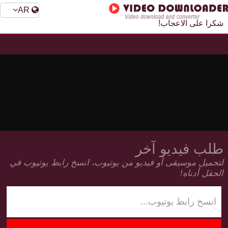
AR
شكرا على الاعجاب!
طلب فيديو آخر
لتحميل موسيقى أو فيديو من يوتيوب، انسخ رابط يوتيوب في
الحقل أدناه!