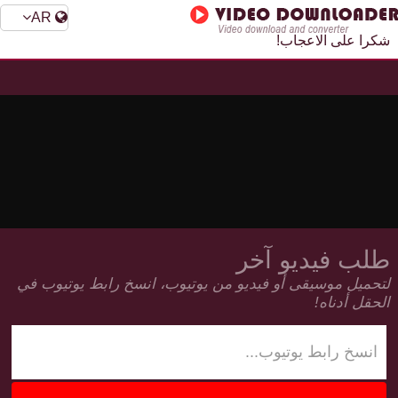
AR
شكرا على الاعجاب!
طلب فيديو آخر
لتحميل موسيقى أو فيديو من يوتيوب، انسخ رابط يوتيوب في
الحقل أدناه!