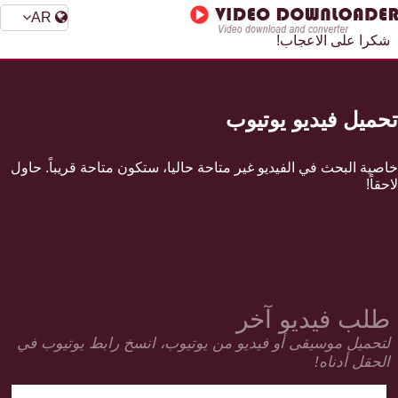
AR
شكرا على الاعجاب!
تحميل فيديو يوتيوب
خاصية البحث في الفيديو غير متاحة حاليا، ستكون متاحة قريباً. حاول
لاحقاً!
طلب فيديو آخر
لتحميل موسيقى أو فيديو من يوتيوب، انسخ رابط يوتيوب في
الحقل أدناه!