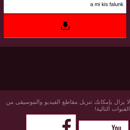
لا يزال بإمكانك تنزيل مقاطع الفيديو والموسيقى من
القنوات التالية!