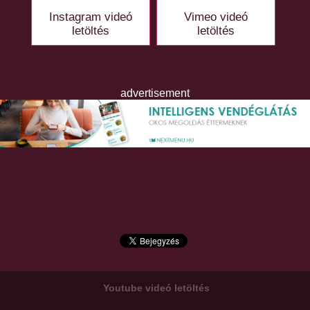
Instagram videó
Vimeo videó
letöltés
letöltés
advertisement
Youtube videó letöltés