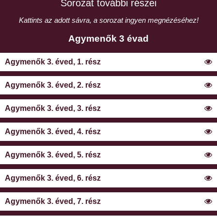
Sorozat további részei
Kattints az adott sávra, a sorozat ingyen megnézéséhez!
Agymenők 3 évad
Agymenők 3. éved, 1. rész
Agymenők 3. éved, 2. rész
Agymenők 3. éved, 3. rész
Agymenők 3. éved, 4. rész
Agymenők 3. éved, 5. rész
Agymenők 3. éved, 6. rész
Agymenők 3. éved, 7. rész