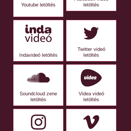
Youtube letöltés
letöltés
Twitter videó
Indavideó letöltés
letöltés
Soundcloud zene
Videa videó
letöltés
letöltés