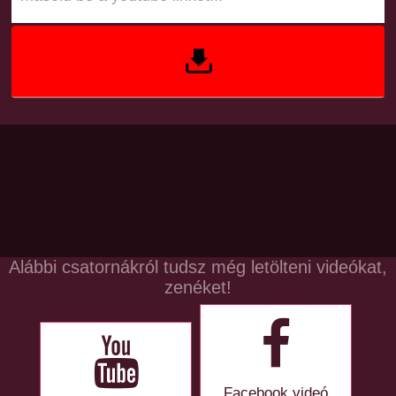
Alábbi csatornákról tudsz még letölteni videókat,
zenéket!
Facebook videó