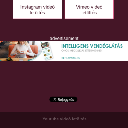
Instagram videó
Vimeo videó
letöltés
letöltés
advertisement
Youtube videó letöltés