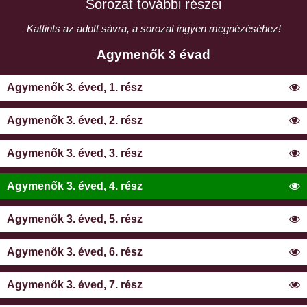
Sorozat további részei
Kattints az adott sávra, a sorozat ingyen megnézéséhez!
Agymenők 3 évad
Agymenők 3. éved, 1. rész
Agymenők 3. éved, 2. rész
Agymenők 3. éved, 3. rész
Agymenők 3. éved, 4. rész
Agymenők 3. éved, 5. rész
Agymenők 3. éved, 6. rész
Agymenők 3. éved, 7. rész