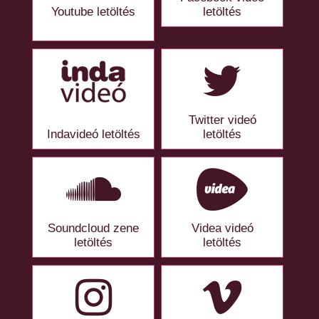
Youtube letöltés
letöltés
Twitter videó
Indavideó letöltés
letöltés
Soundcloud zene
Videa videó
letöltés
letöltés