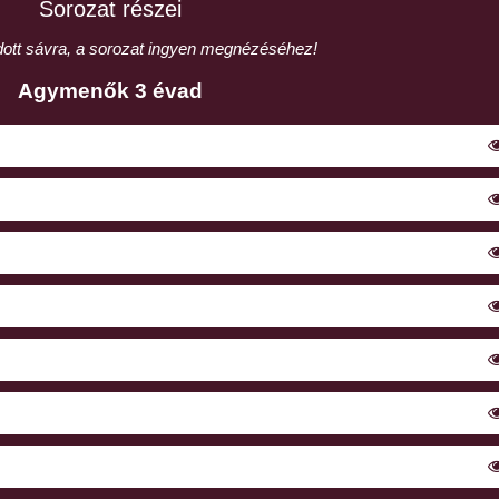
Sorozat részei
adott sávra, a sorozat ingyen megnézéséhez!
Agymenők 3 évad