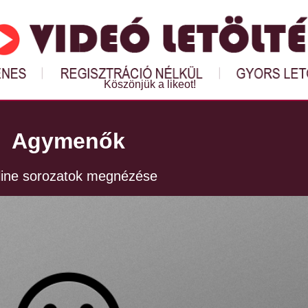
Köszönjük a likeot!
Agymenők
ine sorozatok megnézése