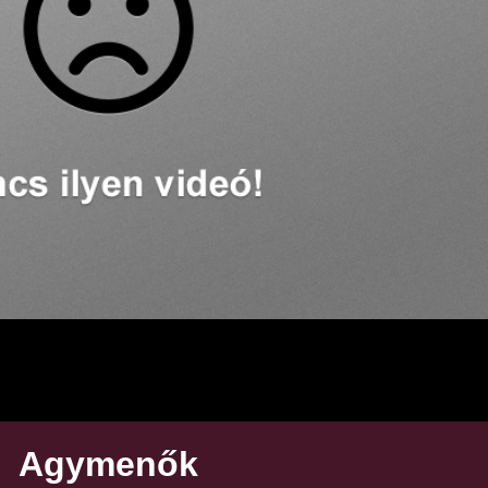
Agymenők