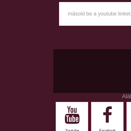
Alá
Youtube
Facebook